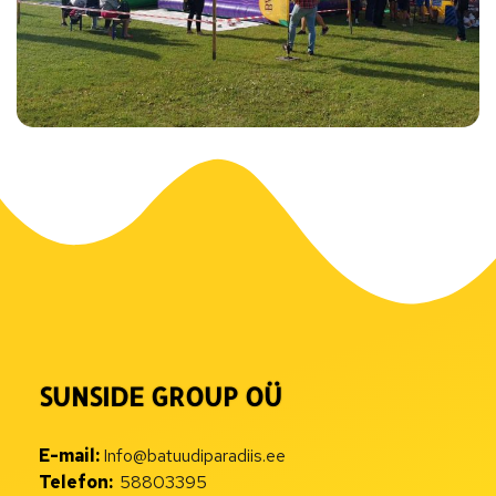
SUNSIDE GROUP OÜ
E-mail:
Info@batuudiparadiis.ee
Telefon:
58803395