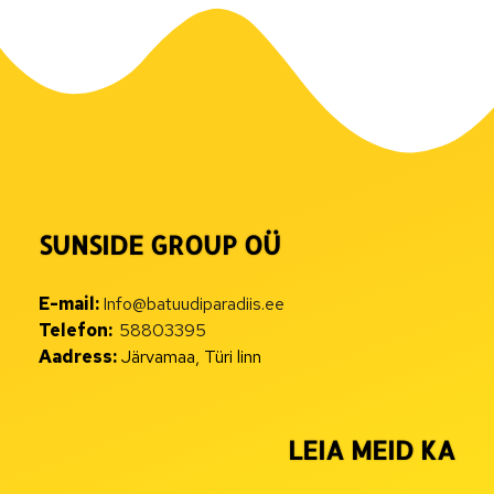
SUNSIDE GROUP OÜ
E-mail:
Info@batuudiparadiis.ee
Telefon:
58803395
Aadress:
Järvamaa, Türi linn
LEIA MEID KA