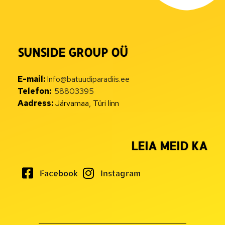
SUNSIDE GROUP OÜ
E-mail:
Info@batuudiparadiis.ee
Telefon:
58803395
Aadress:
Järvamaa, Türi linn
LEIA MEID KA
Facebook
Instagram