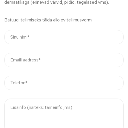
demaatikaga (erinevad värvid, pildid, tegelased vms).
Batuudi tellimiseks täida allolev tellimusvorm.