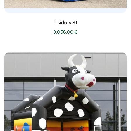
Tsirkus S1
3,058.00
€