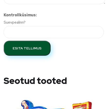
Kontrollküsimus:
Suevpealinn?
ESITA TELLIMUS
Seotud tooted