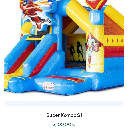
Super Kombo S1
3,100.00
€