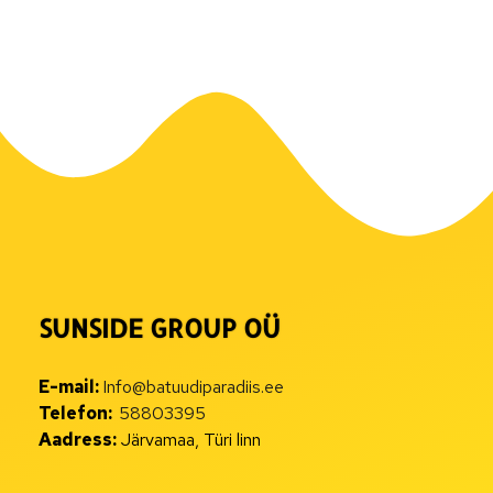
SUNSIDE GROUP OÜ
E-mail:
Info@batuudiparadiis.ee
Telefon:
58803395
Aadress:
Järvamaa, Türi linn