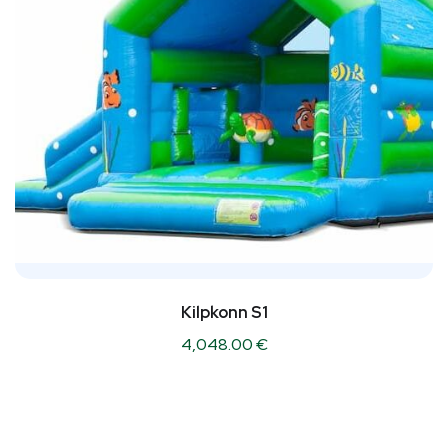
Kilpkonn S1
4,048.00
€