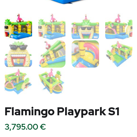
Flamingo Playpark S1
3,795.00
€