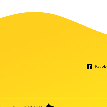
Faceb