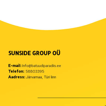
SUNSIDE GROUP OÜ
E-mail:
Info@batuudiparadiis.ee
Telefon:
58803395
Aadress:
Järvamaa, Türi linn