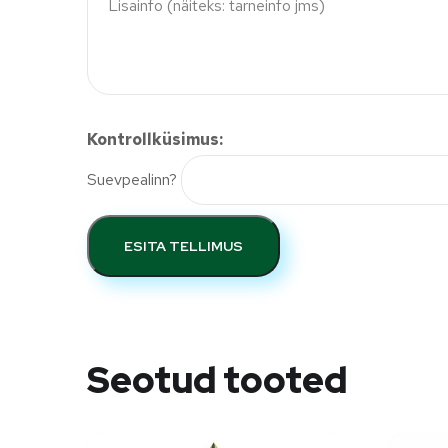
Kontrollküsimus:
Suevpealinn?
ESITA TELLIMUS
Seotud tooted