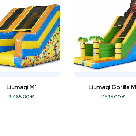
Liumägi M1
Liumägi Gorilla M
3,465.00
€
7,535.00
€