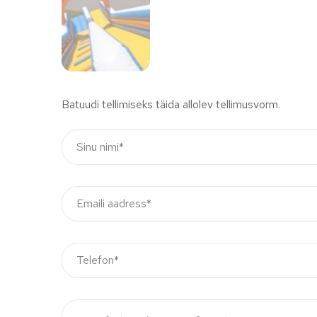
Batuudi tellimiseks täida allolev tellimusvorm.