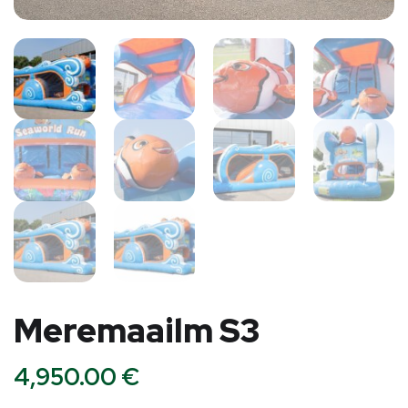
Meremaailm S3
4,950.00
€