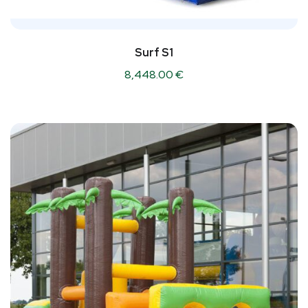
Surf S1
8,448.00
€