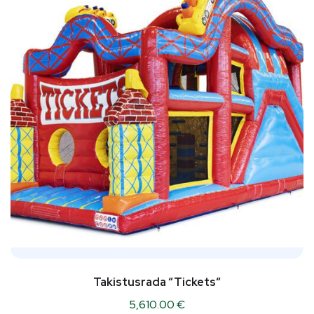
Takistusrada “Tickets“
5,610.00
€