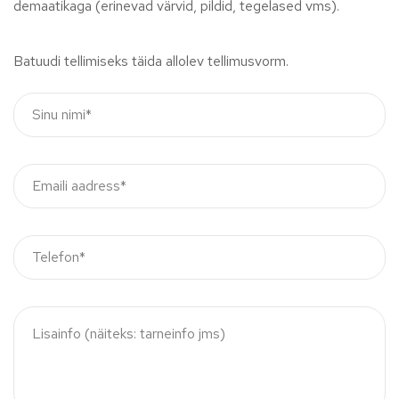
demaatikaga (erinevad värvid, pildid, tegelased vms).
Batuudi tellimiseks täida allolev tellimusvorm.