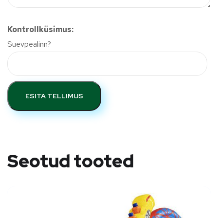
Kontrollküsimus:
Suevpealinn?
ESITA TELLIMUS
Seotud tooted