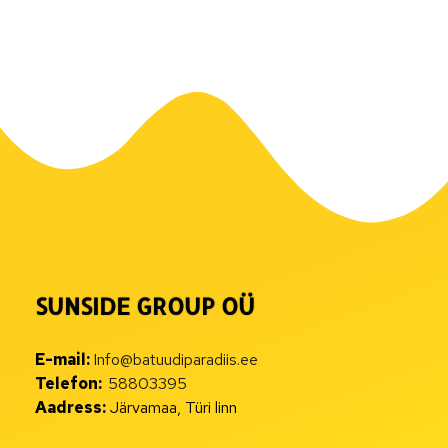
SUNSIDE GROUP OÜ
E-mail:
Info@batuudiparadiis.ee
Telefon:
58803395
Aadress:
Järvamaa, Türi linn