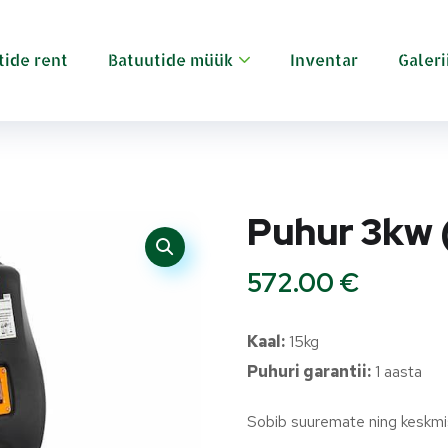
tide rent
Batuutide müük
Inventar
Galeri
Puhur 3kw 
572.00
€
Kaal:
15kg
Puhuri garantii:
1 aasta
Sobib suuremate ning keskmi