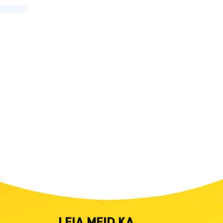
LEIA MEID KA