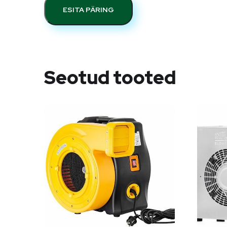
ESITA PÄRING
Seotud tooted