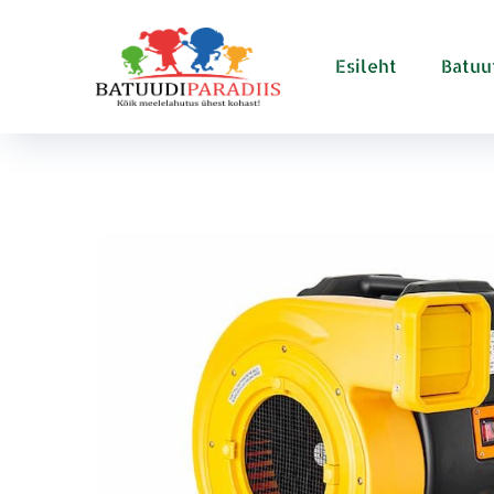
Esileht
Batuu