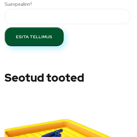
Suevpealinn?
ESITA TELLIMUS
Seotud tooted