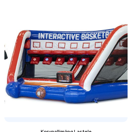
Korvpallimäng Lastele