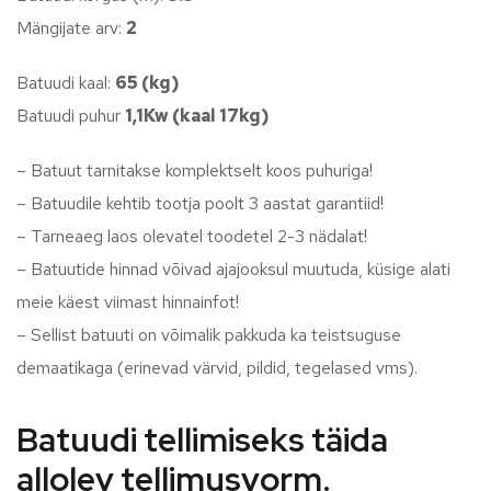
Mängijate arv:
2
Batuudi kaal:
65 (kg)
Batuudi puhur
1,1Kw (kaal 17kg)
– Batuut tarnitakse komplektselt koos puhuriga!
– Batuudile kehtib tootja poolt 3 aastat garantiid!
– Tarneaeg laos olevatel toodetel 2-3 nädalat!
– Batuutide hinnad võivad ajajooksul muutuda, küsige alati
meie käest viimast hinnainfot!
– Sellist batuuti on võimalik pakkuda ka teistsuguse
demaatikaga (erinevad värvid, pildid, tegelased vms).
Batuudi tellimiseks täida
allolev tellimusvorm.