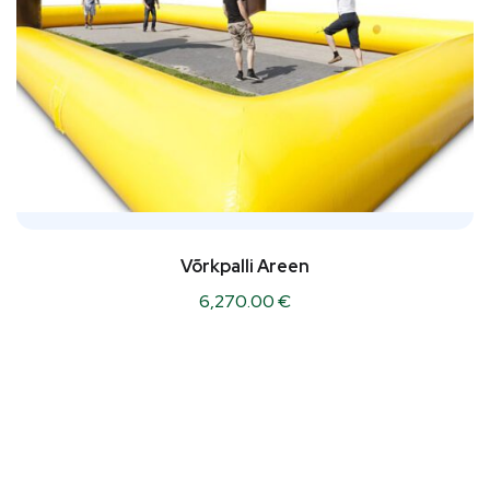
Võrkpalli Areen
6,270.00
€