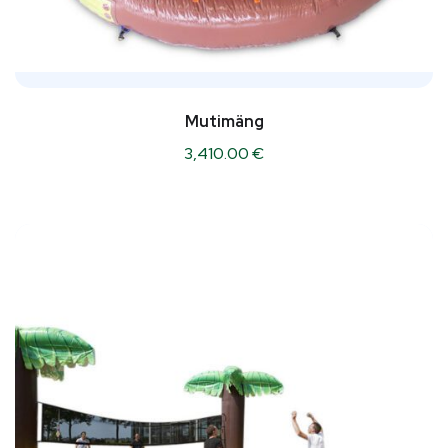
Mutimäng
3,410.00
€