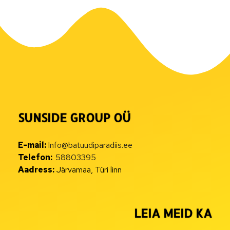
SUNSIDE GROUP OÜ
E-mail:
Info@batuudiparadiis.ee
Telefon:
58803395
Aadress:
Järvamaa, Türi linn
LEIA MEID KA