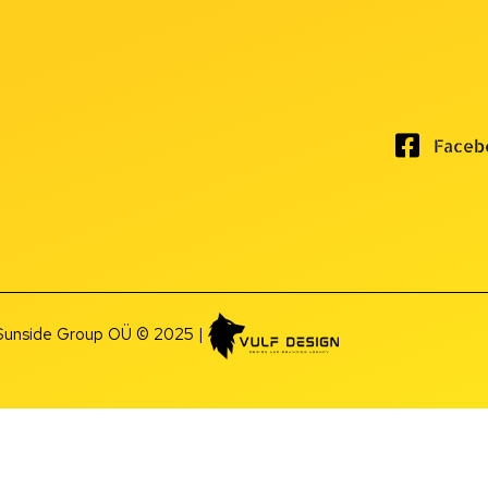
Faceb
Sunside Group OÜ © 2025 |