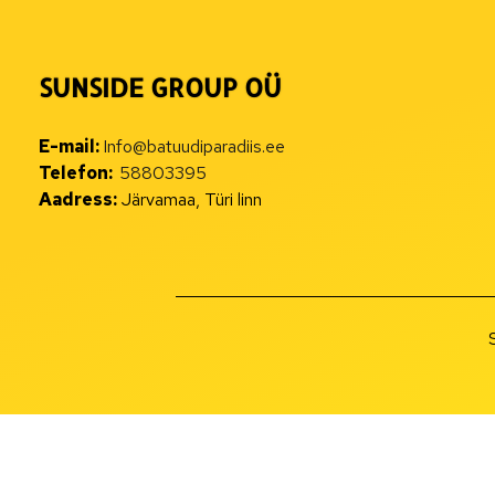
SUNSIDE GROUP OÜ
E-mail:
Info@batuudiparadiis.ee
Telefon:
58803395
Aadress:
Järvamaa, Türi linn