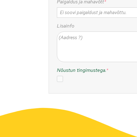
Paigaldus ja mahavõtt
*
Lisainfo
Nõustun tingimustega.
*