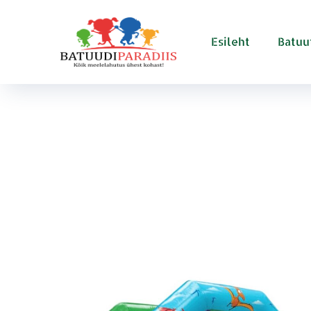
Esileht
Batuu