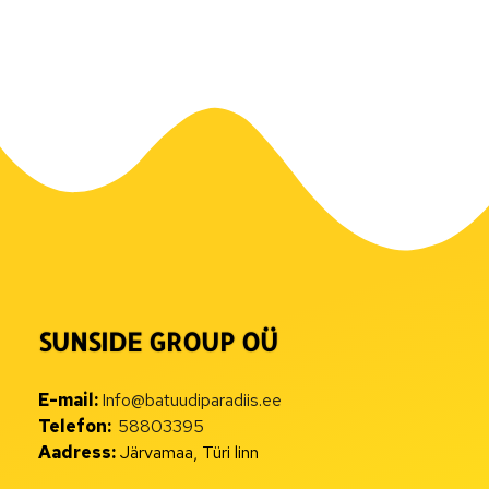
SUNSIDE GROUP OÜ
E-mail:
Info@batuudiparadiis.ee
Telefon:
58803395
Aadress:
Järvamaa, Türi linn