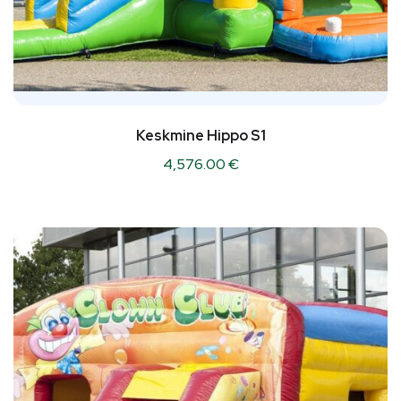
Keskmine Hippo S1
4,576.00
€