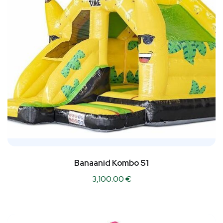
Banaanid Kombo S1
3,100.00
€