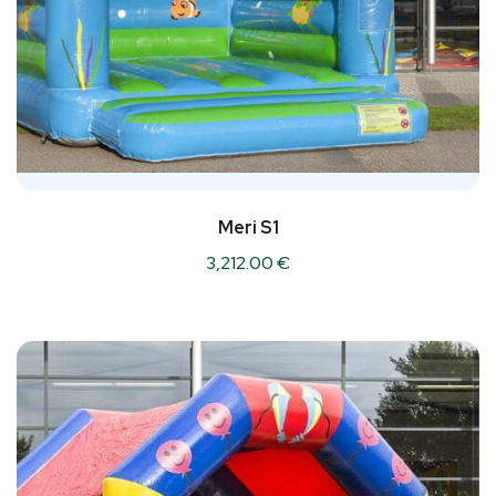
Meri S1
3,212.00
€