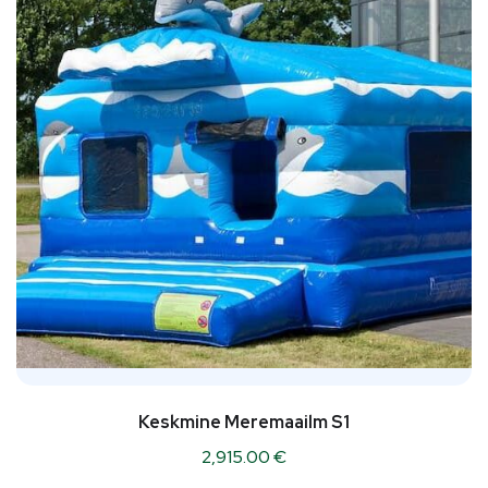
Keskmine Meremaailm S1
2,915.00
€