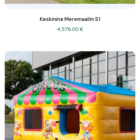
Keskmine Meremaailm S1
4,576.00
€