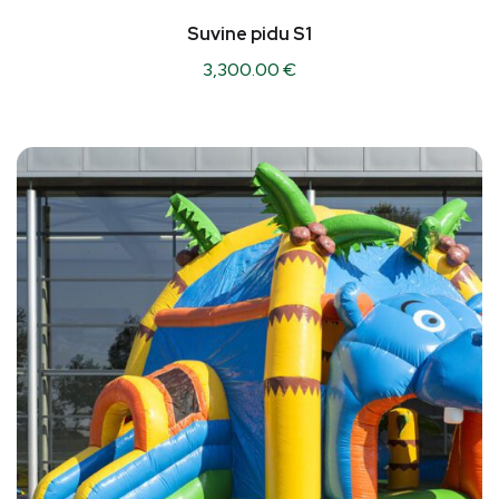
Suvine pidu S1
3,300.00
€