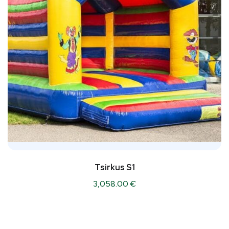
Tsirkus S1
3,058.00
€