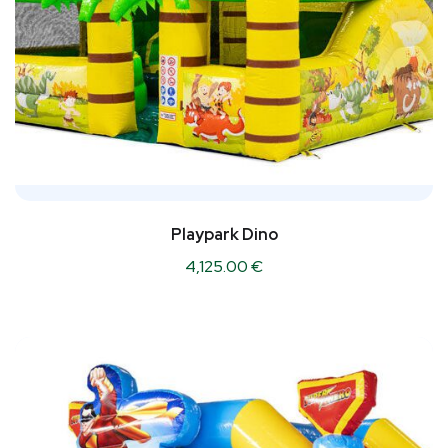
Playpark Dino
4,125.00
€