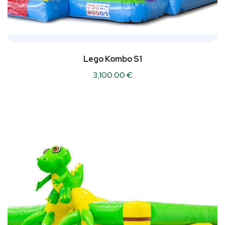
Lego Kombo S1
3,100.00
€