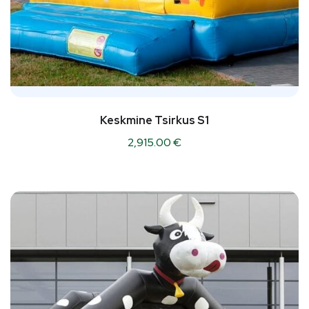
Keskmine Tsirkus S1
2,915.00
€