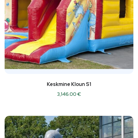
Keskmine Kloun S1
3,146.00
€