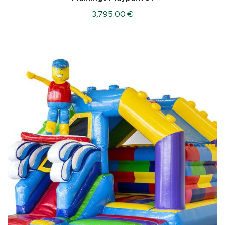
3,795.00
€