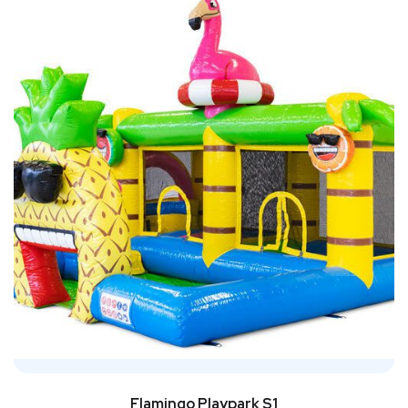
Flamingo Playpark S1