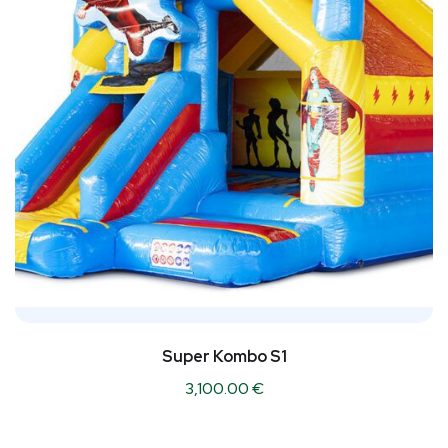
Super Kombo S1
3,100.00
€